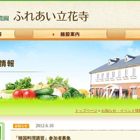
トップページ
＞
お知らせ・イベント情
2012.6.10
「韓国料理講習」参加者募集