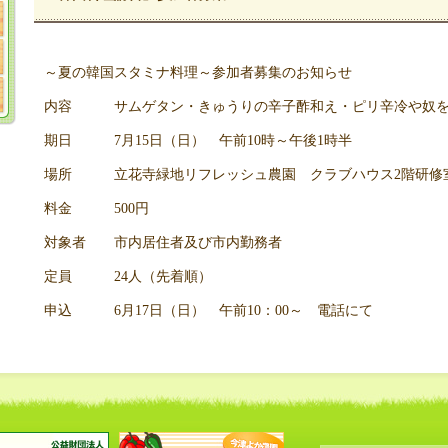
～夏の韓国スタミナ料理～参加者募集のお知らせ
内容 サムゲタン・きゅうりの辛子酢和え・ピリ辛冷や奴を
期日 7月15日（日） 午前10時～午後1時半
場所 立花寺緑地リフレッシュ農園 クラブハウス2階研修
料金 500円
対象者 市内居住者及び市内勤務者
定員 24人（先着順）
申込 6月17日（日） 午前10：00～ 電話にて