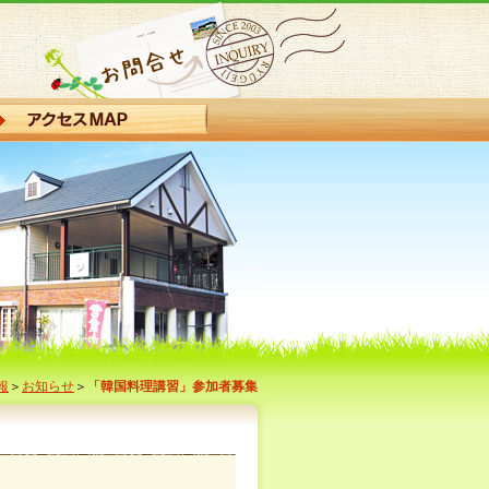
報
＞
お知らせ
＞
「韓国料理講習」参加者募集