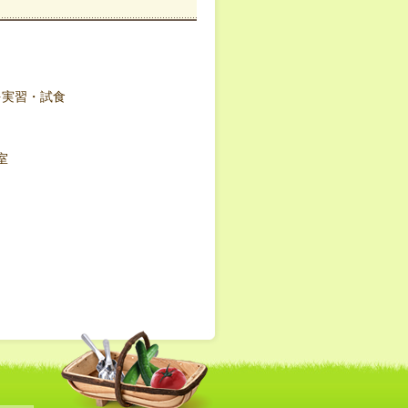
実習・試食
室